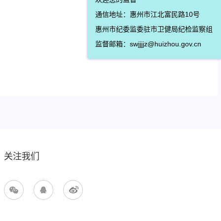
通信地址：惠州市江北富民路10号
惠州市纪委监委驻市卫健局纪检监察组
监督邮箱：swjjjjz@huizhou.gov.cn
关注我们